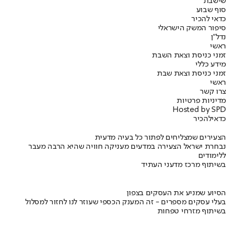
שישבת
סוף שבוע
כדאי להכיר
סיפור המשק הישראלי
נדל"ן
ראשי
זמני כניסת וצאת השבת
מידע כללי
זמני כניסת וצאת שבת
ראשי
צרו קשר
מדיניות פרטיות
Hosted by SPD
כדאי
להכיר
הצעירים שמצליחים לפתור כל בעיה מדעית
נבחרת ישראל הצעירה במדעים מעניקה חוויה שהיא הרבה מעבר
ללימודים
בשיתוף מרכז מדעני העתיד
הסיוע שמניע את העסקים בצפון
בעלי עסקים מספרים - זה המענק הכספי שעוזר לנו לחזור למסלול
בשיתוף מזרחי טפחות