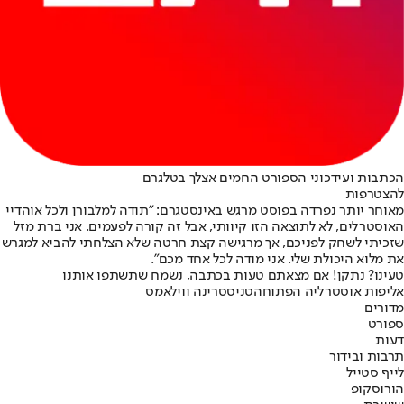
הכתבות ועידכוני הספורט החמים אצלך בטלגרם
להצטרפות
מאוחר יותר נפרדה בפוסט מרגש באינסטגרם: "תודה למלבורן ולכל אוהדיי
האוסטרלים, לא לתוצאה הזו קיוותי, אבל זה קורה לפעמים. אני ברת מזל
שזכיתי לשחק לפניכם, אך מרגישה קצת חרטה שלא הצלחתי להביא למגרש
את מלוא היכולת שלי. אני מודה לכל אחד מכם".
טעינו? נתקן! אם מצאתם טעות בכתבה, נשמח שתשתפו אותנו
אליפות אוסטרליה הפתוחה
טניס
סרינה ווילאמס
מדורים
ספורט
דעות
תרבות ובידור
לייף סטייל
הורוסקופ