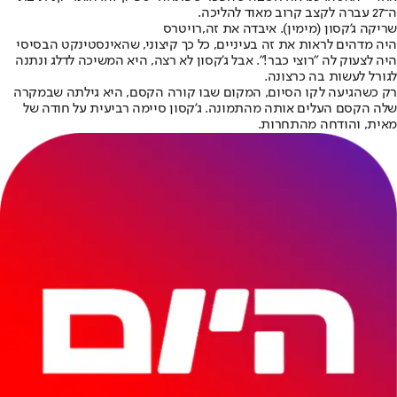
ה־27 עברה לקצב קרוב מאוד להליכה.
שריקה ג'קסון (מימין). איבדה את זה,רויטרס
היה מדהים לראות את זה בעיניים, כל כך קיצוני, שהאינסטינקט הבסיסי
היה לצעוק לה "רוצי כבר!". אבל ג'קסון לא רצה, היא המשיכה לדלג ונתנה
לגורל לעשות בה כרצונה.
רק כשהגיעה לקו הסיום, המקום שבו קורה הקסם, היא גילתה שבמקרה
שלה הקסם העלים אותה מהתמונה. ג'קסון סיימה רביעית על חודה של
מאית, והודחה מהתחרות.