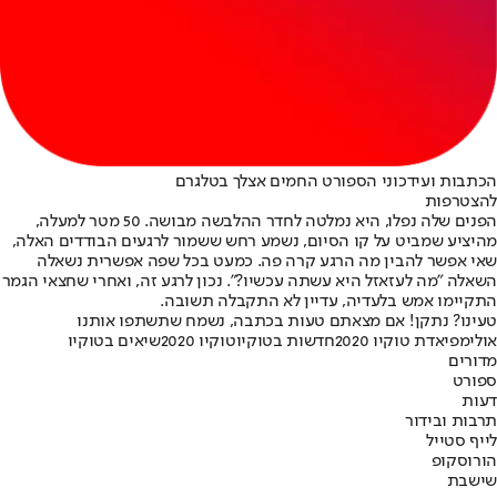
הכתבות ועידכוני הספורט החמים אצלך בטלגרם
להצטרפות
הפנים שלה נפלו, היא נמלטה לחדר ההלבשה מבושה. 50 מטר למעלה,
מהיציע שמביט על קו הסיום, נשמע רחש ששמור לרגעים הבודדים האלה,
שאי אפשר להבין מה הרגע קרה פה. כמעט בכל שפה אפשרית נשאלה
השאלה "מה לעזאזל היא עשתה עכשיו?". נכון לרגע זה, ואחרי שחצאי הגמר
התקיימו אמש בלעדיה, עדיין לא התקבלה תשובה.
טעינו? נתקן! אם מצאתם טעות בכתבה, נשמח שתשתפו אותנו
אולימפיאדת טוקיו 2020
חדשות בטוקיו
טוקיו 2020
שיאים בטוקיו
מדורים
ספורט
דעות
תרבות ובידור
לייף סטייל
הורוסקופ
שישבת