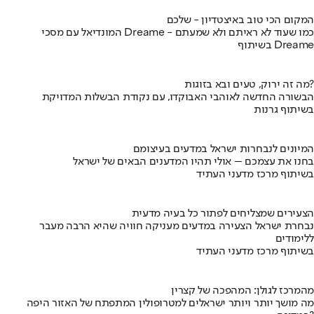
המקום הכי טוב באיצטדיון - שלכם
המונדיאל עם מסכי Dreame - כמו שעוד לא ראיתם ולא שמעתם
בשיתוף Dreame
מה זה ירוק, טעים ובא בזוגות?
הבשורה החדשה לאוהבי האבוקדו, עם נקודת הבשלות המדויקת
בשיתוף גרנות
המיונים לנבחרות ישראל במדעים בעיצומם
בחנו את עצמכם – אולי תהיו המדענים הבאים של ישראל
בשיתוף מרכז מדעני העתיד
הצעירים שמצליחים לפתור כל בעיה מדעית
נבחרת ישראל הצעירה במדעים מעניקה חוויה שהיא הרבה מעבר
ללימודים
בשיתוף מרכז מדעני העתיד
מהמרכז לגולן: המהפכה של קצרין
מה מושך יותר ויותר ישראלים למטרופולין המתפתח של האזור היפה