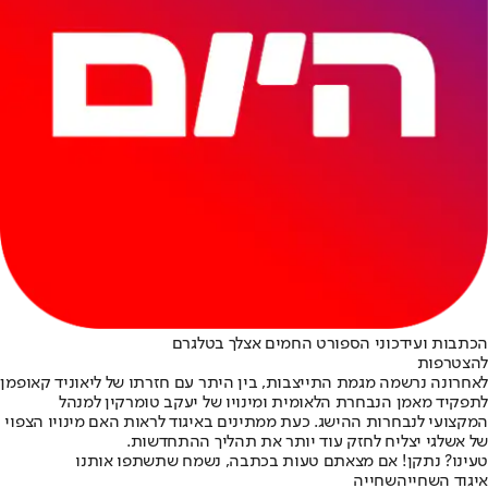
הכתבות ועידכוני הספורט החמים אצלך בטלגרם
להצטרפות
לאחרונה נרשמה מגמת התייצבות, בין היתר עם חזרתו של ליאוניד קאופמן
לתפקיד מאמן הנבחרת הלאומית ומינויו של יעקב טומרקין למנהל
המקצועי לנבחרות ההישג. כעת ממתינים באיגוד לראות האם מינויו הצפוי
של אשלגי יצליח לחזק עוד יותר את תהליך ההתחדשות.
טעינו? נתקן! אם מצאתם טעות בכתבה, נשמח שתשתפו אותנו
איגוד השחייה
שחייה