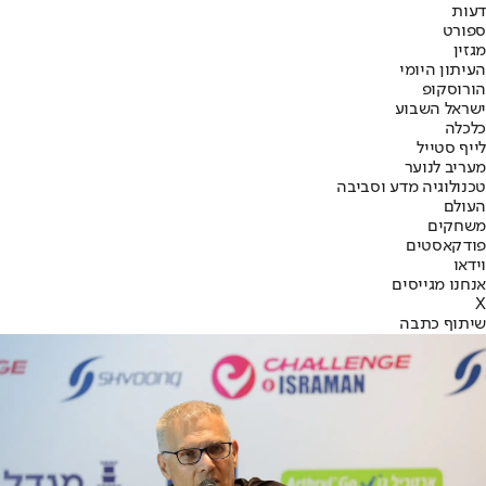
דעות
ספורט
מגזין
העיתון היומי
הורוסקופ
ישראל השבוע
כלכלה
לייף סטייל
מעריב לנוער
טכנולוגיה מדע וסביבה
העולם
משחקים
פודקאסטים
וידאו
אנחנו מגייסים
X
שיתוף כתבה