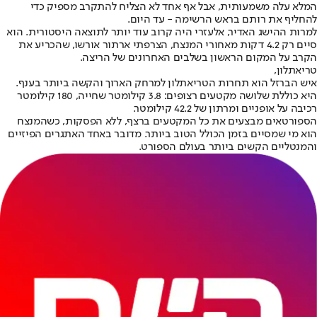
המלא עלה משמעותית, אבל אף אחד לא הצליח להתקרב מספיק כדי
להחליף את רותם בראש הרשימה - עד היום.
למרות ההישג האדיר, אלעזרי היה קרוב עוד יותר לתוצאה היסטורית. הוא
סיים רק 4.2 דקות מאחורי המנצח, הצרפתי ארתור אורשו, שהכריע את
הקרב על המקום הראשון בשלבים האחרונים של הריצה.
טריאתלון,
איש הברזל הוא תחרות הטריאתלון למרחק הארוך והקשה ביותר בענף.
היא כוללת שלושה מקטעים רצופים: 3.8 קילומטר שחייה, 180 קילומטר
רכיבה על אופניים ומרתון של 42.2 קילומטר.
הספורטאים מבצעים את כל המקטעים ברצף, ללא הפסקות, כשהמנצח
הוא מי שמסיים בזמן הכולל הטוב ביותר. מדובר באחד האתגרים הפיזיים
והמנטליים הקשים ביותר בעולם הספורט.