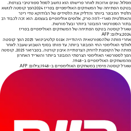
מסלול. שנים ארוכות לאחר פרישתו הוא נחשב לסמל ספורטיבי בצרפת.
ב
טקס הפתיחה של המשחקים האולימפיים בפריז 2024
הפך קוסטה לנושא
הלפיד המבוגר ביותר והדליק את הלפידים של הג'ודוקא טדי רינר
והאתלטית מארי-ז'וזה פרק, אלופים אולימפיים בעצמם. הוא זכה לכבוד רב
בתור הספורטאי המבוגר ביותר ובעל מורשת.
שארל קוסטה בטקס הפתיחה של המשחקים האולימפיים בפריז
2024,צילום: AFP
אחרי מותה של
הספורטאית היהודייה אגנס קלטי
בינואר 2025 הפך קוסטה
לאלוף האולימפי החי המבוגר ביותר, עד מותו בסוף השבוע שעבר. לאחר
מותה של הקופצת לרוחק הצרפתייה איבון קורטה, בפברואר 2025, קוסטה
הפך לספורטאי האולימפי הצרפתי המבוגר ביותר והשריד האחרון
מהמשחקים האולימפיים ב-1948.
שארל קוסטה מימין במשחקים האולימפיים ב-1948,צילום: AFP