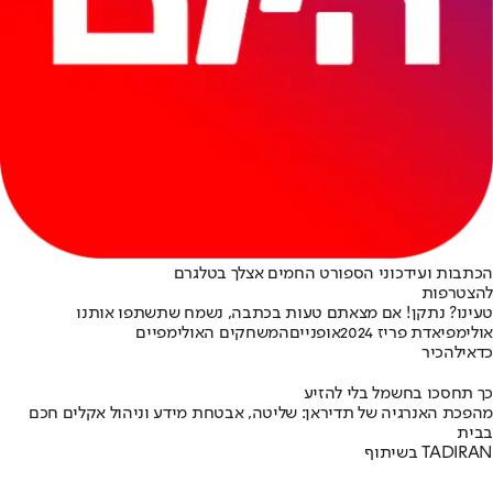
הכתבות ועידכוני הספורט החמים אצלך בטלגרם
להצטרפות
טעינו? נתקן! אם מצאתם טעות בכתבה, נשמח שתשתפו אותנו
אולימפיאדת פריז 2024
אופניים
המשחקים האולימפיים
כדאי
להכיר
כך תחסכו בחשמל בלי להזיע
מהפכת האנרגיה של תדיראן: שליטה, אבטחת מידע וניהול אקלים חכם
בבית
בשיתוף TADIRAN