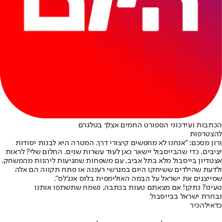
הכתבות ועידכוני הספורט החמים אצלך בטלגרם
להצטרפות
ורון מסכם: "אנחנו לא מחפשים קיצורי דרך. המטרה היא לבנות יסודות
יציבים, כדי שהבייסבול יישאר כאן לעוד עשרות שנים. החלום שלי? לראות
אצטדיון בייסבול מלא בתל אביב, עם משפחות שמגיעות ליהנות מהמשחק,
ולדעת שהילדים ששיחקו היום במגרשי רעננה או פתח תקווה הם אלה
שמייצגים את ישראל על הבמה האולימפית בלוס אנג'לס".
טעינו? נתקן! אם מצאתם טעות בכתבה, נשמח שתשתפו אותנו
נבחרת ישראל בבייסבול
כדאי
להכיר