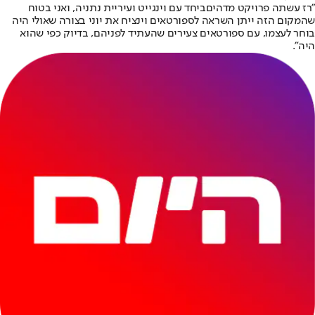
"
רז עשתה פרויקט מדהים
ביחד עם וינגייט ועיריית נתניה, ואני בטוח
שהמקום הזה ייתן השראה לספורטאים וינציח את יוני בצורה שאולי היה
בוחר לעצמו, עם ספורטאים צעירים שהעתיד לפניהם, בדיוק כפי שהוא
היה".