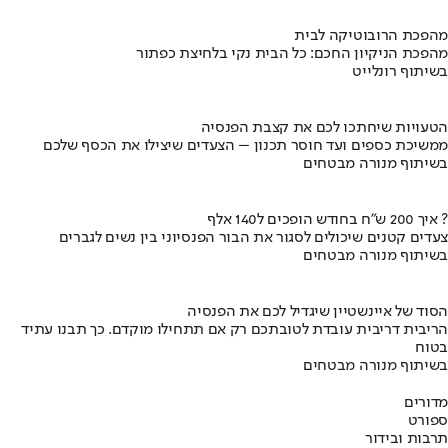
מהפכת הרובוטיקה לבית
מהפכת הניקיון החכם: כל הבית נקי בלחיצת כפתור
בשיתוף רונלייט
הטעויות שיחתכו לכם את קצבת הפנסיה
ממשיכת כספים ועד חוסר תכנון – הצעדים שיצילו את הכסף שלכם
בשיתוף מנורה מבטחים
איך 200 ש"ח בחודש הופכים ל140 אלף ?
צעדים קטנים שיכולים לסגור את הבור הפנסיוני בין נשים לגברים
בשיתוף מנורה מבטחים
הסוד של איינשטיין שיגדיל לכם את הפנסיה
הריבית דריבית עובדת לטובתכם רק אם תתחילו מוקדם. כך תבנו עתיד
בטוח
בשיתוף מנורה מבטחים
מדורים
ספורט
תרבות ובידור