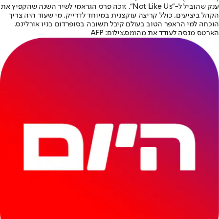
ענק שהוביל ל-"Not Like Us", זוכה פרס הגראמי לשיר השנה שהקפיץ את
הקהל ביציעים, כולל קריצה עוקצנית במיוחד לדרייק. מי שעוד היה צריך
הוכחה למי הראפר הטוב בעולם קיבל תשובה בסופרדום בניו אורלינס.
הארטס מנסה לעודד את מהומס,צילום: AFP