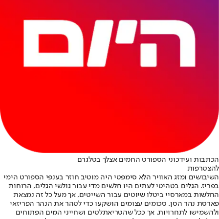
הכתבות ועידכוני הספורט החמים אצלך בטלגרם
להצטרפות
השיבושים ומזג האוויר הלא סימפטי היה מוטיב חוזר בענפי הספורט הימי
בפריז. הגלים בטהיטי לעתים היו חלשים מדי עבור גולשי הגלים, הרוחות
החלשות במארסיי ביטלו שיוטים עבור השייטים, אך מעל כל זה נמצאת
פארסת נהר הסן. סכומים עצומים הושקעו כדי לטהר את הנהר הפריזאי
ולהשמישו לתחרויות, אך ככל שהטריאתלטים ושחייני המים הפתוחים