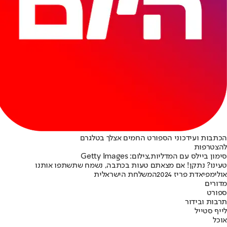
הכתבות ועידכוני הספורט החמים אצלך בטלגרם
להצטרפות
סימון ביילס עם המדליות,צילום: Getty Images
טעינו? נתקן! אם מצאתם טעות בכתבה, נשמח שתשתפו אותנו
אולימפיאדת פריז 2024
המשלחת הישראלית
מדורים
ספורט
תרבות ובידור
לייף סטייל
אוכל