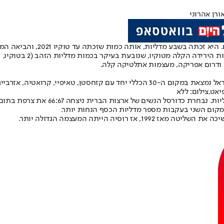
ורן אהרוני
ותה כמות שזכתה עד טוקיו 2021, והביאה המון המון כבוד למדינת ישראל.
קה ודרום אפריקה, מעצמות אתלטיקה קלה.
יאט,צילום: ללא
מקום השני בעקבות מספר מדליות הכסף הנחות יותר.