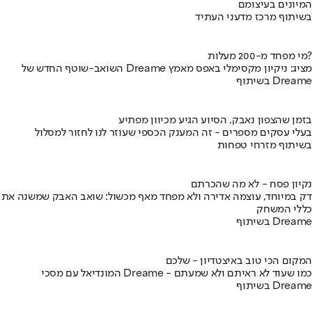
המיונים בעיצומם
בשיתוף מרכז מדעני העתיד
מי מפחד מ-200 מעלות?
השואב-שוטף החדש של Dreame מציג: ניקיון מקסימלי באפס מאמץ
בשיתוף Dreame
בזמן שהצפון נאבק, הסיוע הגיע מכיוון מפתיע
בעלי עסקים מספרים - זה המענק הכספי שעוזר לנו לחזור למסלול
בשיתוף מזרחי טפחות
נקיון פסח - לא מה שהכרתם
דק במיוחד, עוצמה אדירה ולא מפחד מאף מכשול: שואב האבק שמשנה את
כללי המשחק
בשיתוף Dreame
המקום הכי טוב באיצטדיון - שלכם
המונדיאל עם מסכי Dreame - כמו שעוד לא ראיתם ולא שמעתם
בשיתוף Dreame