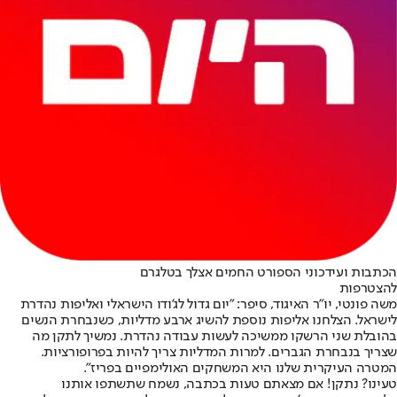
הכתבות ועידכוני הספורט החמים אצלך בטלגרם
להצטרפות
משה פונטי, יו"ר האיגוד, סיפר: "יום גדול לג'ודו הישראלי ואליפות נהדרת
לישראל. הצלחנו אליפות נוספת להשיג ארבע מדליות, כשנבחרת הנשים
בהובלת שני הרשקו ממשיכה לעשות עבודה נהדרת. נמשיך לתקן מה
שצריך בנבחרת הגברים. למרות המדליות צריך להיות בפרופורציות.
המטרה העיקרית שלנו היא המשחקים האולימפיים בפריז".
טעינו? נתקן! אם מצאתם טעות בכתבה, נשמח שתשתפו אותנו