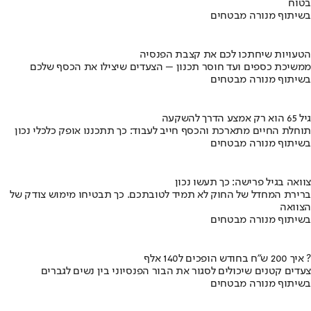
בטוח
בשיתוף מנורה מבטחים
הטעויות שיחתכו לכם את קצבת הפנסיה
ממשיכת כספים ועד חוסר תכנון – הצעדים שיצילו את הכסף שלכם
בשיתוף מנורה מבטחים
גיל 65 הוא רק אמצע הדרך להשקעה
תוחלת החיים מתארכת והכסף חייב לעבוד: כך תתכננו אופק כלכלי נכון
בשיתוף מנורה מבטחים
צוואה בגיל פרישה: כך תעשו נכון
ברירת המחדל של החוק לא תמיד לטובתכם. כך תבטיחו מימוש צודק של
הצוואה
בשיתוף מנורה מבטחים
איך 200 ש"ח בחודש הופכים ל140 אלף ?
צעדים קטנים שיכולים לסגור את הבור הפנסיוני בין נשים לגברים
בשיתוף מנורה מבטחים