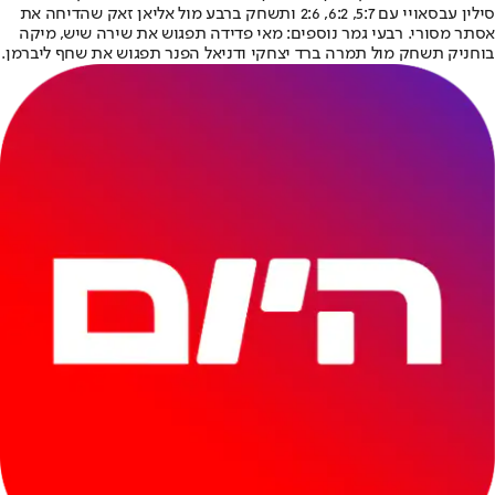
סילין עבסאויי עם 5:7, 6:2, 2:6 ותשחק ברבע מול אליאן זאק שהדיחה את
אסתר מסורי. רבעי גמר נוספים: מאי פדידה תפגוש את שירה שיש, מיקה
בוחניק תשחק מול תמרה ברד יצחקי ודניאל הפנר תפגוש את שחף ליברמן.