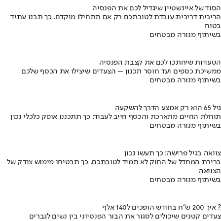
הסוד של איינשטיין שיגדיל לכם את הפנסיה
הריבית דריבית עובדת לטובתכם רק אם תתחילו מוקדם. כך תבנו עתיד
בטוח
בשיתוף מנורה מבטחים
הטעויות שיחתכו לכם את קצבת הפנסיה
ממשיכת כספים ועד חוסר תכנון – הצעדים שיצילו את הכסף שלכם
בשיתוף מנורה מבטחים
גיל 65 הוא רק אמצע הדרך להשקעה
תוחלת החיים מתארכת והכסף חייב לעבוד: כך תתכננו אופק כלכלי נכון
בשיתוף מנורה מבטחים
צוואה בגיל פרישה: כך תעשו נכון
ברירת המחדל של החוק לא תמיד לטובתכם. כך תבטיחו מימוש צודק של
הצוואה
בשיתוף מנורה מבטחים
איך 200 ש"ח בחודש הופכים ל140 אלף ?
צעדים קטנים שיכולים לסגור את הבור הפנסיוני בין נשים לגברים