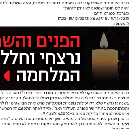
רוכב האופניים האמריקני זכה 7 פעמים בטור דה 
"היה לנו חומר שפשוט לא ניתן לזהות"
מערכת ספורט היום
15/12/2023, 17:18
,עודכן
15/12/2023, 17:20
0
השמעה
אנשים כשהתמודד בהצלחה עם מחלת הסרטן שגילו לו במהלך הקריירה. אך כל זה
בשנה זו נחשף שלא רק יכולות גופניות ומנטליות מרשימות הם שגרמו לו 
והמתוחכמת ביותר שהספורט העולמי ראה". מייד לאחר התפוצצות הפרשה נ
ארמסטרונג אחרי בדיקת סמים ב-2002,צילום: AP