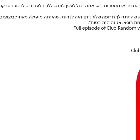
ביר ארמסטרונג: "אז אתה יכול לעשן ג'וינט, ללכת לעבודה, לנהוג בטרקטור
 שהייתה לך תרופה שלא ניתן היה לזהות, שהייתה מועילה מאוד לביצועים 
חת רופא, אז זה היה בטוח".
Full episode of Club Random 