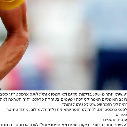
"עשיתי יותר מ-500 בדיקות סמים ולא תפסו אותי": לאנס ארמסטרונג מסביר איך הצליח לעבוד על כולם
רוכב האופניים האמריקני זכה 7 פעמים בטור דה 
"היה לנו חומר שפשוט לא ניתן לזהות"
לאנס ארמסטרונג. "היה לנו חופר שלא ניתן לזהות". צילום: מתוך טוויטר
ספורט
ענפים נוספים
"עשיתי יותר מ-500 בדיקות סמים ולא תפסו אותי": לאנס ארמסטרונג מסביר איך הצליח לעבוד על כולם