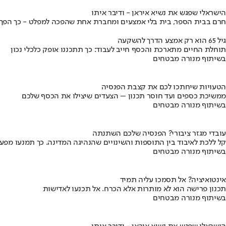
הישראלי שפגש את נשיא איראן - ודיבר איתו
חרם בבית הספר, בית בלי אמצעים ומחברת אחת שהפכה למפלט - כך הפך יני
גיל 65 הוא רק אמצע הדרך להשקעה
תוחלת החיים מתארכת והכסף חייב לעבוד: כך תתכננו אופק כלכלי נכון
בשיתוף מנורה מבטחים
הטעויות שיחתכו לכם את קצבת הפנסיה
ממשיכת כספים ועד חוסר תכנון – הצעדים שיצילו את הכסף שלכם
בשיתוף מנורה מבטחים
עובדי מגזר ציבורי? הפנסיה שלכם השתנתה
קל ללכת לאיבוד בין התוספות והשינויים שהנהיגה המדינה. כך תמנעו מפ
בשיתוף מנורה מבטחים
אינטואיציה? אל תסמכו עליה תמיד
תכנון פרישה הוא לא מותרות אלא הכרח. אל תכנעו לאדישות
בשיתוף מנורה מבטחים