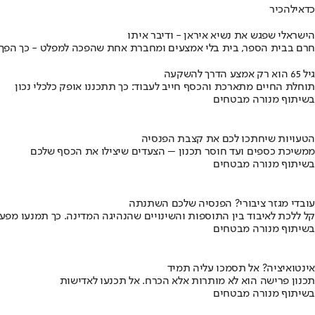
כדאי
להכיר
הישראלי שפגש את נשיא איראן - ודיבר איתו
חרם בבית הספר, בית בלי אמצעים ומחברת אחת שהפכה למפלט - כך הפך יני
גיל 65 הוא רק אמצע הדרך להשקעה
תוחלת החיים מתארכת והכסף חייב לעבוד: כך תתכננו אופק כלכלי נכון
בשיתוף מנורה מבטחים
הטעויות שיחתכו לכם את קצבת הפנסיה
ממשיכת כספים ועד חוסר תכנון – הצעדים שיצילו את הכסף שלכם
בשיתוף מנורה מבטחים
עובדי מגזר ציבורי? הפנסיה שלכם השתנתה
קל ללכת לאיבוד בין התוספות והשינויים שהנהיגה המדינה. כך תמנעו מפ
בשיתוף מנורה מבטחים
אינטואיציה? אל תסמכו עליה תמיד
תכנון פרישה הוא לא מותרות אלא הכרח. אל תכנעו לאדישות
בשיתוף מנורה מבטחים