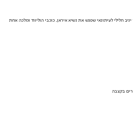
ב חלילי לעיתונאי שפגש את נשיא איראן, כוכבי הוליווד ומלכה אחת
ערים בקצבה