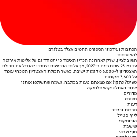
הכתבות ועידכוני הספורט החמים אצלך בטלגרם
להצטרפות
חשוב לציין, שרק לאחרונה הכריז האיגוד כי יתמודד גם על אליפות אירופה
עד גיל 23 שתתקיים ב-2027, אך על פי הדרישות יצטרכו להגדיל את תכולת
האצטדיון ל-6,000 מקומות ישיבה, כאשר תכולת האצטדיון הנוכחי עומד
על 3,600 מקומות.
טעינו? נתקן! אם מצאתם טעות בכתבה, נשמח שתשתפו אותנו
איגוד האתלטיקה
אתלטיקה
מדורים
ספורט
דעות
תרבות ובידור
לייף סטייל
הורוסקופ
שישבת
סוף שבוע