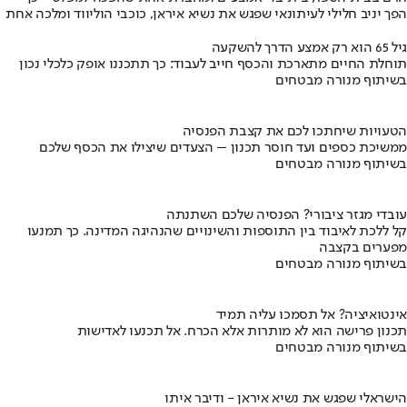
הפך יניב חלילי לעיתונאי שפגש את נשיא איראן, כוכבי הוליווד ומלכה אחת
גיל 65 הוא רק אמצע הדרך להשקעה
תוחלת החיים מתארכת והכסף חייב לעבוד: כך תתכננו אופק כלכלי נכון
בשיתוף מנורה מבטחים
הטעויות שיחתכו לכם את קצבת הפנסיה
ממשיכת כספים ועד חוסר תכנון – הצעדים שיצילו את הכסף שלכם
בשיתוף מנורה מבטחים
עובדי מגזר ציבורי? הפנסיה שלכם השתנתה
קל ללכת לאיבוד בין התוספות והשינויים שהנהיגה המדינה. כך תמנעו
מפערים בקצבה
בשיתוף מנורה מבטחים
אינטואיציה? אל תסמכו עליה תמיד
תכנון פרישה הוא לא מותרות אלא הכרח. אל תכנעו לאדישות
בשיתוף מנורה מבטחים
הישראלי שפגש את נשיא איראן - ודיבר איתו