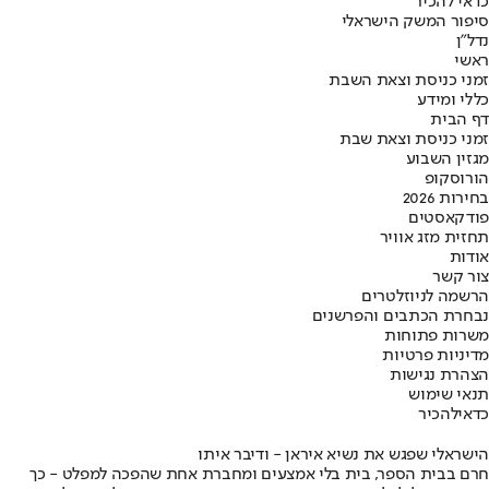
כדאי להכיר
סיפור המשק הישראלי
נדל"ן
ראשי
זמני כניסת וצאת השבת
כללי ומידע
דף הבית
זמני כניסת וצאת שבת
מגזין השבוע
הורוסקופ
בחירות 2026
פודקאסטים
תחזית מזג אוויר
אודות
צור קשר
הרשמה לניוזלטרים
נבחרת הכתבים והפרשנים
משרות פתוחות
מדיניות פרטיות
הצהרת נגישות
תנאי שימוש
כדאי
להכיר
הישראלי שפגש את נשיא איראן - ודיבר איתו
חרם בבית הספר, בית בלי אמצעים ומחברת אחת שהפכה למפלט - כך