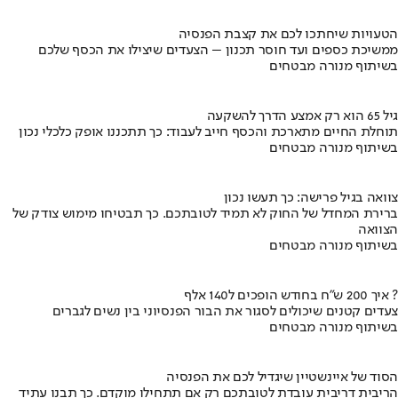
הטעויות שיחתכו לכם את קצבת הפנסיה
ממשיכת כספים ועד חוסר תכנון – הצעדים שיצילו את הכסף שלכם
בשיתוף מנורה מבטחים
גיל 65 הוא רק אמצע הדרך להשקעה
תוחלת החיים מתארכת והכסף חייב לעבוד: כך תתכננו אופק כלכלי נכון
בשיתוף מנורה מבטחים
צוואה בגיל פרישה: כך תעשו נכון
ברירת המחדל של החוק לא תמיד לטובתכם. כך תבטיחו מימוש צודק של
הצוואה
בשיתוף מנורה מבטחים
איך 200 ש"ח בחודש הופכים ל140 אלף ?
צעדים קטנים שיכולים לסגור את הבור הפנסיוני בין נשים לגברים
בשיתוף מנורה מבטחים
הסוד של איינשטיין שיגדיל לכם את הפנסיה
הריבית דריבית עובדת לטובתכם רק אם תתחילו מוקדם. כך תבנו עתיד