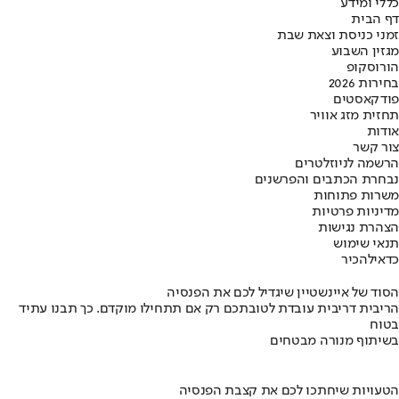
כללי ומידע
דף הבית
זמני כניסת וצאת שבת
מגזין השבוע
הורוסקופ
בחירות 2026
פודקאסטים
תחזית מזג אוויר
אודות
צור קשר
הרשמה לניוזלטרים
נבחרת הכתבים והפרשנים
משרות פתוחות
מדיניות פרטיות
הצהרת נגישות
תנאי שימוש
כדאי
להכיר
הסוד של איינשטיין שיגדיל לכם את הפנסיה
הריבית דריבית עובדת לטובתכם רק אם תתחילו מוקדם. כך תבנו עתיד
בטוח
בשיתוף מנורה מבטחים
הטעויות שיחתכו לכם את קצבת הפנסיה