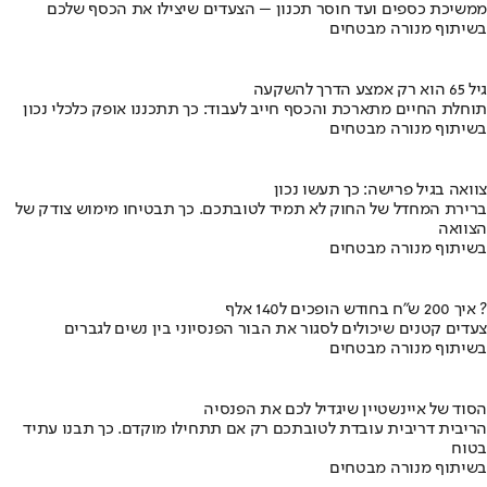
ממשיכת כספים ועד חוסר תכנון – הצעדים שיצילו את הכסף שלכם
בשיתוף מנורה מבטחים
גיל 65 הוא רק אמצע הדרך להשקעה
תוחלת החיים מתארכת והכסף חייב לעבוד: כך תתכננו אופק כלכלי נכון
בשיתוף מנורה מבטחים
צוואה בגיל פרישה: כך תעשו נכון
ברירת המחדל של החוק לא תמיד לטובתכם. כך תבטיחו מימוש צודק של
הצוואה
בשיתוף מנורה מבטחים
איך 200 ש"ח בחודש הופכים ל140 אלף ?
צעדים קטנים שיכולים לסגור את הבור הפנסיוני בין נשים לגברים
בשיתוף מנורה מבטחים
הסוד של איינשטיין שיגדיל לכם את הפנסיה
הריבית דריבית עובדת לטובתכם רק אם תתחילו מוקדם. כך תבנו עתיד
בטוח
בשיתוף מנורה מבטחים