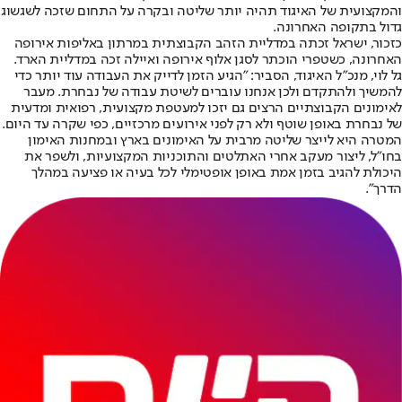
והמקצועית של האיגוד תהיה יותר שליטה ובקרה על התחום שזכה לשגשוג
גדול בתקופה האחרונה.
כזכור, ישראל זכתה במדליית הזהב הקבוצתית במרתון באליפות אירופה
האחרונה, כשטפרי הוכתר לסגן אלוף אירופה ואיילה זכה במדליית הארד.
גל לוי, מנכ"ל האיגוד, הסביר: "הגיע הזמן לדייק את העבודה עוד יותר כדי
להמשיך ולהתקדם ולכן אנחנו עוברים לשיטת עבודה של נבחרת. מעבר
לאימונים הקבוצתיים הרצים גם יזכו למעטפת מקצועית, רפואית ומדעית
של נבחרת באופן שוטף ולא רק לפני אירועים מרכזיים, כפי שקרה עד היום.
המטרה היא לייצר שליטה מרבית על האימונים בארץ ובמחנות האימון
בחו"ל, ליצור מעקב אחרי האתלטים והתוכניות המקצועיות, ולשפר את
היכולת להגיב בזמן אמת באופן אופטימלי לכל בעיה או פציעה במהלך
הדרך".