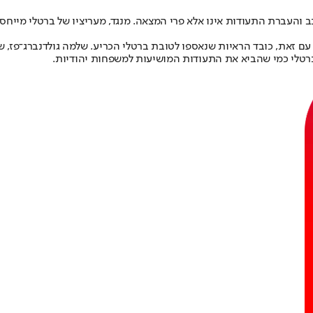
ב והעברת התעודות אינו אלא פרי המצאה. מנגד, מעריציו של ברטלי מייח
לבדיה. עם זאת, כובד הראיות שנאספו לטובת ברטלי הכריע. שלמה גולדנברג־פ
 ברטלי כמי שהביא את התעודות המושיעות למשפחות יהודיות.