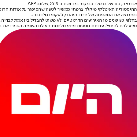
אנדראה, בנו של ברטלי, בביקור ביד ושם ב־2013,צילום: AFP
ההיסטוריון האיטלקי מיקלה צרפתי ממשיך לטעון שהסיפור על אודות הרוכ
בפירנצה את המשפחה של ידידו היהודי, ג'אקומו גולדנברג.
בחלוף 80 שנים מן האירועים הדרמטיים, לא פשוט להבדיל בין אמת 
סייע להם להינצל. עדויות נוספות מימי מלחמת העולם השנייה הזכירו את