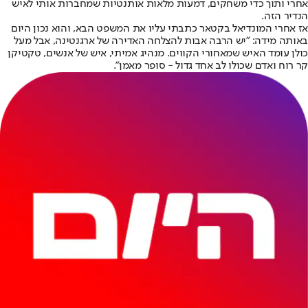
אחרי ותוך כדי משחקים, דמעות מלאות אותנטיות שמחברות אותי לאיש
הנדיר הזה.
אז אחרי המונדיאל בקטאר כתבתי עליו את המשפט הבא, והוא נכון היום
באותה מידה: "יש הרבה אבות להצלחה האדירה של ארגנטינה, אבל מעל
כולן עומד האיש שמאחורי הקווים. מנהיג אמיתי, איש של אנשים, טקטיקן
קר רוח ואדם שכולו לב אחד גדול - סופר מאמן".