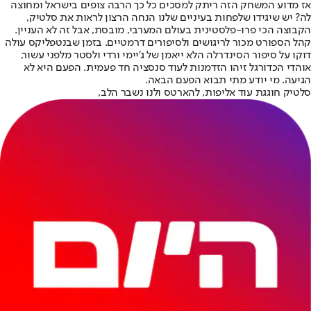
אז מדוע המשחק הזה ריתק למסכים כל כך הרבה צופים בישראל ומחוצה
לה? יש שיגידו שלפחות בעיניים שלנו הנחה הרצון לראות את סלטיק,
הקבוצה הכי פרו-פלסטינית בעולם המערבי, מובסת, אבל זה לא העניין.
קהל הספורט מכור לריגושים ולסיפורים דרמטיים. בזמן שבנטפליקס עולה
דוקו על סיפור הסינדרלה הלא ייאמן של ג'יימי ורדי ולסטר מלפני עשור,
אוהדי הכדורגל זיהו הזדמנות לעוד סנסציה חד פעמית. הפעם היא לא
הגיעה. מי יודע מתי תבוא הפעם הבאה.
סלטיק חוגגת עוד אליפות, להארטס ולנו נשבר הלב,