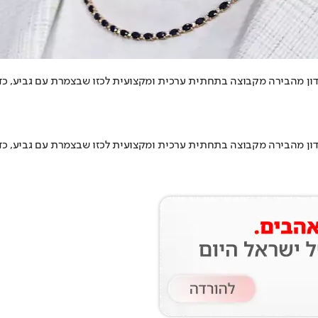
ת ערכית ומקצועית לכזו שבצמרת עם גביע, כדורגל התקפי ו-14 אלף מנויים • עכשיו תגידו שהוא לא
ת ערכית ומקצועית לכזו שבצמרת עם גביע, כדורגל התקפי ו-14 אלף מנויים • עכשיו תגידו שהוא לא