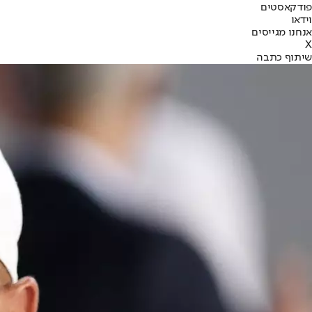
פודקאסטים
וידאו
אנחנו מגייסים
X
שיתוף כתבה