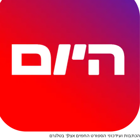
הכתבות ועידכוני הספורט החמים אצלך בטלגרם