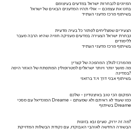
המיונים לנבחרות ישראל במדעים בעיצומם
בחנו את עצמכם – אולי תהיו המדענים הבאים של ישראל
בשיתוף מרכז מדעני העתיד
הצעירים שמצליחים לפתור כל בעיה מדעית
נבחרת ישראל הצעירה במדעים מעניקה חוויה שהיא הרבה מעבר
ללימודים
בשיתוף מרכז מדעני העתיד
מהמרכז לגולן: המהפכה של קצרין
מה מושך יותר ויותר ישראלים למטרופולין המתפתח של האזור היפה
במדינה?
בשיתוף אבני דרך וי.ד ברזאני
המקום הכי טוב באיצטדיון - שלכם
המונדיאל עם מסכי Dreame - כמו שעוד לא ראיתם ולא שמעתם
בשיתוף Dreame
מה זה ירוק, טעים ובא בזוגות?
הבשורה החדשה לאוהבי האבוקדו, עם נקודת הבשלות המדויקת