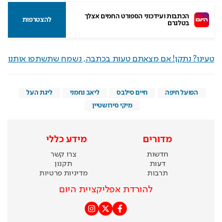
הכתבות ועידכוני הספורט החמים אצלך 
להצטרפות
בטלגרם
טעינו? נתקן! אם מצאתם טעות בכתבה, נשמח שתשתפו אותנו
הפועל חיפה
חיים סילבס
ליאב נחמני
ליגת העל
מיקי סירושטיין
מדורים
מידע כללי
חדשות
צרו קשר
דעות
תקנון
תרבות
מדיניות פרטיות
להורדת אפליקציית היום