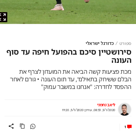
ספורט
כדורגל ישראלי
סירושטיין סיכם בהפועל חיפה עד סוף
העונה
מכת פציעות קשה הביאה את המועדון לצרף את
הבלם ששיחק בתאילנד, עד תום העונה • גורם לאחר
ההפסד לחדרה: "אנחנו במשבר עמוק"
ליאב נחמני
5/1/2020, 08:53
,
עודכן
5/1/2020, 19:20
1