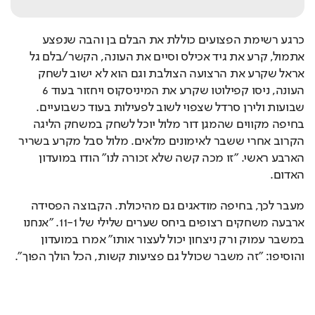
כרגע רשימת הפצועים כוללת את הבלם בן והבה שנפצע 
אתמול, קרע את גיד אכילס וסיים את העונה, הקשר/בלם גל 
אראל שקרע את הרצועה הצולבת וגם הוא לא ישוב לשחק 
העונה, ניסו קפילוטו שקרע את המיניסקוס ויחזור בעוד 6 
שבועות ולירן סרדל שצפוי לשוב לפעילות בעוד כשבועיים. 
בחיפה מקווים שהמגן דור מלול יוכל לשחק במשחק הליגה 
הקרוב אחרי ששבר לאימונים מלאים. מלול סבל מקרע בשריר 
הארבע ראשי. "זו מכה קשה שלא זכורה לנו" הודו במועדון 
האדום.
מעבר לכך, בחיפה מודאגים גם מהיכולת. הקבוצה הפסידה 
ארבעה משחקים רצופים ביחס שערים שלילי של 11-1. "אנחנו 
במשבר עמוק ורק ניצחון יכול לעצור אותו" אמרו במועדון 
והוסיפו: "זה משבר שכולל גם פציעות קשות, הכל הולך הפוך".