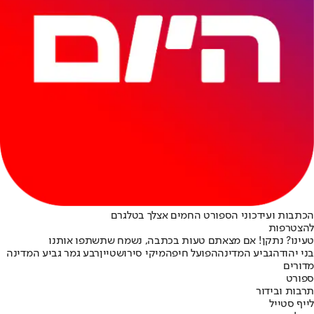
הכתבות ועידכוני הספורט החמים אצלך בטלגרם
להצטרפות
טעינו? נתקן! אם מצאתם טעות בכתבה, נשמח שתשתפו אותנו
בני יהודה
גביע המדינה
הפועל חיפה
מיקי סירושטיין
רבע גמר גביע המדינה
מדורים
ספורט
תרבות ובידור
לייף סטייל