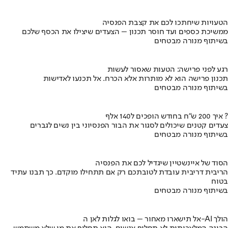
הטעויות שיחתכו לכם את קצבת הפנסיה
ממשיכת כספים ועד חוסר תכנון – הצעדים שיצילו את הכסף שלכם
בשיתוף מנורה מבטחים
רגע לפני פרישה: הטעות שאסור לעשות
תכנון פרישה הוא לא מותרות אלא הכרח. אל תכנעו לאדישות
בשיתוף מנורה מבטחים
איך 200 ש"ח בחודש הופכים ל140 אלף ?
צעדים קטנים שיכולים לסגור את הבור הפנסיוני בין נשים לגברים
בשיתוף מנורה מבטחים
הסוד של איינשטיין שיגדיל לכם את הפנסיה
הריבית דריבית עובדת לטובתכם רק אם תתחילו מוקדם. כך תבנו עתיד
בטוח
בשיתוף מנורה מבטחים
אל תישארו מאחור – בואו לגלות לאן ה-AI הולך