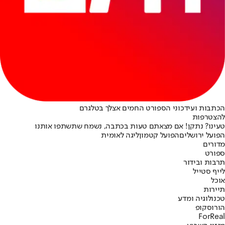
הכתבות ועידכוני הספורט החמים אצלך בטלגרם
להצטרפות
טעינו? נתקן! אם מצאתם טעות בכתבה, נשמח שתשתפו אותנו
הפועל ירושלים
הפועל קטמון
ליגה לאומית
מדורים
ספורט
תרבות ובידור
לייף סטייל
אוכל
תיירות
טכנולוגיה ומדע
הורוסקופ
ForReal