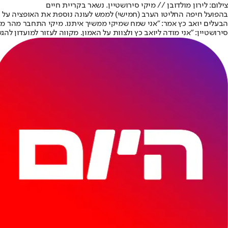
צילום: לירון מולדובן // מיקי סירושטיין. נשאר בקריית חיים
בהפועל חיפה החליטו הערב (חמישי) לממש לעונה נוספת את האופציה על ש
הבעלים יואב כץ אמר: "אני שמח שמיקי ממשיך איתנו. מיקי התחבר מהר מא
סירושטיין: "אני מודה ליואב כץ ולצוות על האמון. מקווה לעזור למועדון 