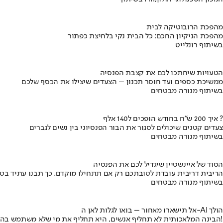
מהפכת הרובוטיקה לבית
מהפכת הניקיון החכם: כל הבית נקי בלחיצת כפתור
בשיתוף רונלייט
הטעויות שיחתכו לכם את קצבת הפנסיה
ממשיכת כספים ועד חוסר תכנון – הצעדים שיצילו את הכסף שלכם
בשיתוף מנורה מבטחים
איך 200 ש"ח בחודש הופכים ל140 אלף ?
צעדים קטנים שיכולים לסגור את הבור הפנסיוני בין נשים לגברים
בשיתוף מנורה מבטחים
הסוד של איינשטיין שיגדיל לכם את הפנסיה
הריבית דריבית עובדת לטובתכם רק אם תתחילו מוקדם. כך תבנו עתיד בט
בשיתוף מנורה מבטחים
אל תישארו מאחור – בואו לגלות לאן ה-AI הולך
הבינה המלאכותית לא תחליף אנשים, היא תחליף את מי שלא משתמש בה!