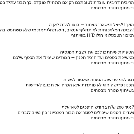
הריבית דריבית עובדת לטובתכם רק אם תתחילו מוקדם. כך תבנו עתיד בט
בשיתוף מנורה מבטחים
אל תישארו מאחור – בואו לגלות לאן ה-AI הולך
הבינה המלאכותית לא תחליף אנשים, היא תחליף את מי שלא משתמש בה!
בשיתוף HIT,המכון הטכנולוגי חולון
הטעויות שיחתכו לכם את קצבת הפנסיה
ממשיכת כספים ועד חוסר תכנון – הצעדים שיצילו את הכסף שלכם
בשיתוף מנורה מבטחים
רגע לפני פרישה: הטעות שאסור לעשות
תכנון פרישה הוא לא מותרות אלא הכרח. אל תכנעו לאדישות
בשיתוף מנורה מבטחים
איך 200 ש"ח בחודש הופכים ל140 אלף ?
צעדים קטנים שיכולים לסגור את הבור הפנסיוני בין נשים לגברים
בשיתוף מנורה מבטחים