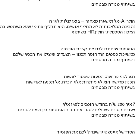
בשיתוף מנורה מבטחים
אל תישארו מאחור – בואו לגלות לאן ה-AI הולך
הבינה המלאכותית לא תחליף אנשים, היא תחליף את מי שלא משתמש בה!
בשיתוף HIT,המכון הטכנולוגי חולון
הטעויות שיחתכו לכם את קצבת הפנסיה
ממשיכת כספים ועד חוסר תכנון – הצעדים שיצילו את הכסף שלכם
בשיתוף מנורה מבטחים
רגע לפני פרישה: הטעות שאסור לעשות
תכנון פרישה הוא לא מותרות אלא הכרח. אל תכנעו לאדישות
בשיתוף מנורה מבטחים
איך 200 ש"ח בחודש הופכים ל140 אלף ?
צעדים קטנים שיכולים לסגור את הבור הפנסיוני בין נשים לגברים
בשיתוף מנורה מבטחים
הסוד של איינשטיין שיגדיל לכם את הפנסיה