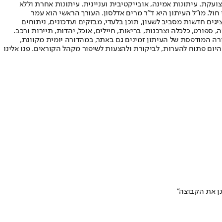
ועקת. עיתונות אמינה, אובייקטיבית ועניינית. עיתונות אחרת וללא
עור החשיפה הגבוה ביותר בימי חול. מו"ל העיתון היא ד"ר מרים אדלסון. העורך הראשי הוא עמר
 והעורך המייסד הוא עמוס רגב. אתרי האינטרנט של "ישראל היום" בעברית ובאנגלית, כמו כן היישומונים (אפליקציות) לאנדרואיד ול-iOS, מציגים חדשות מסביב לשעון, תוכן בלעדי, מבזקים ועדכונים, ניתוחים
, ספורט, כלכלה וצרכנות, בריאות, חיילים, אוכל, יהדות, תיירות ורכב.
דורה המודפסת של העיתון זמינים גם באתר, במהדורה יומית מקוונת,
היום פתוח להערות, לביקורת ולהצעות לשיפור מקהל הקוראים. פנו אלינו