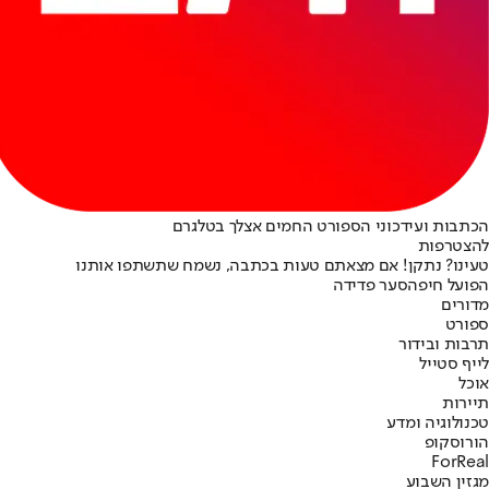
הכתבות ועידכוני הספורט החמים אצלך בטלגרם
להצטרפות
טעינו? נתקן! אם מצאתם טעות בכתבה, נשמח שתשתפו אותנו
הפועל חיפה
סער פדידה
מדורים
ספורט
תרבות ובידור
לייף סטייל
אוכל
תיירות
טכנולוגיה ומדע
הורוסקופ
ForReal
מגזין השבוע