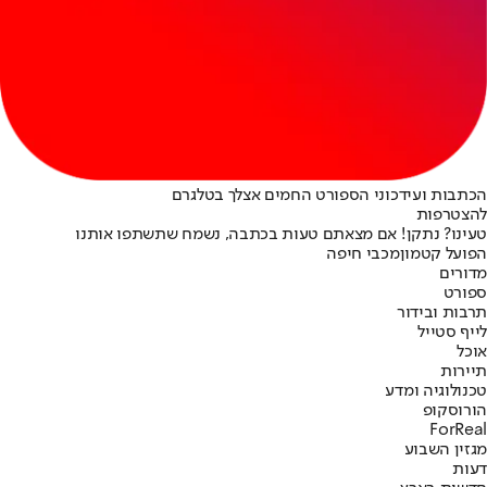
הכתבות ועידכוני הספורט החמים אצלך בטלגרם
להצטרפות
טעינו? נתקן! אם מצאתם טעות בכתבה, נשמח שתשתפו אותנו
הפועל קטמון
מכבי חיפה
מדורים
ספורט
תרבות ובידור
לייף סטייל
אוכל
תיירות
טכנולוגיה ומדע
הורוסקופ
ForReal
מגזין השבוע
דעות