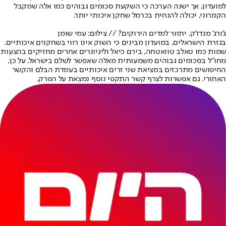
למועדון, אך ישנה הערכה כי השקעת סכומים גבוהים כמו אלה שמקבל
הקמרוני, יכולה להנחית בכרמל שחקן איכותי יותר.
ג'ורג' מנדז'ק. יחזור למדים הירוקים? // צילום: עמי שומן
בגזרת הישראלים, במועדון מבינים כי השוק אינו רווי בשחקנים איכותיים.
שמות כמו טאלב טוואטחה, בירם כיאל וליגיונרים אחרים מחזיקים בהצעות
מחו"ל בסכומים גבוהים משמעותית מאלה שאפשר לשלם בישראל. על כן,
החיפושים מתרכזים במציאת שני זרים איכותיים בעמדת הבלם והקשר
האחורי. גם אפשרות לצרף קשר התקפי נוסף נמצאת על הפרק.