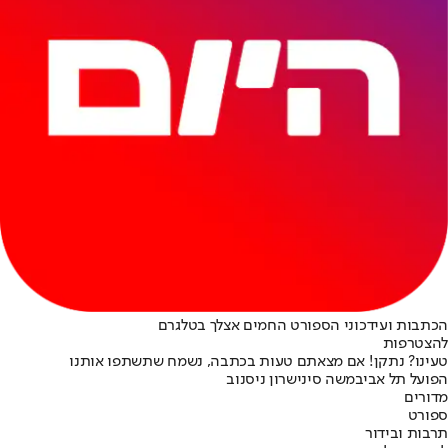
הכתבות ועידכוני הספורט החמים אצלך בטלגרם
להצטרפות
טעינו? נתקן! אם מצאתם טעות בכתבה, נשמח שתשתפו אותנו
הפועל תל אביב
משה סיני
שרון ניסנוב
מדורים
ספורט
תרבות ובידור