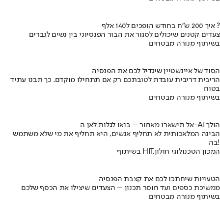
איך 200 ש"ח בחודש הופכים ל140 אלף ?
צעדים קטנים שיכולים לסגור את הבור הפנסיוני בין נשים לגברים
בשיתוף מנורה מבטחים
הסוד של איינשטיין שיגדיל לכם את הפנסיה
הריבית דריבית עובדת לטובתכם רק אם תתחילו מוקדם. כך תבנו עתיד
בטוח
בשיתוף מנורה מבטחים
אל תישארו מאחור – בואו לגלות לאן ה-AI הולך
הבינה המלאכותית לא תחליף אנשים, היא תחליף את מי שלא משתמש
בה!
בשיתוף HIT,המכון הטכנולוגי חולון
הטעויות שיחתכו לכם את קצבת הפנסיה
ממשיכת כספים ועד חוסר תכנון – הצעדים שיצילו את הכסף שלכם
בשיתוף מנורה מבטחים