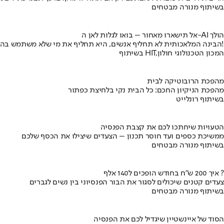
בשיתוף מנורה מבטחים
אל תישארו מאחור – בואו לגלות לאן ה-AI הולך
הבינה המלאכותית לא תחליף אנשים, היא תחליף את מי שלא משתמש בה!
בשיתוף HIT,המכון הטכנולוגי חולון
מהפכת הרובוטיקה לבית
מהפכת הניקיון החכם: כל הבית נקי בלחיצת כפתור
בשיתוף רונלייט
הטעויות שיחתכו לכם את קצבת הפנסיה
ממשיכת כספים ועד חוסר תכנון – הצעדים שיצילו את הכסף שלכם
בשיתוף מנורה מבטחים
איך 200 ש"ח בחודש הופכים ל140 אלף ?
צעדים קטנים שיכולים לסגור את הבור הפנסיוני בין נשים לגברים
בשיתוף מנורה מבטחים
הסוד של איינשטיין שיגדיל לכם את הפנסיה