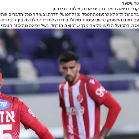
0
השמעה
קובי רפואה רואה כרטיס אדום, צילום: דני מרון
בהפועל ת"א לא נרגעו
מההפסד 1:0 להפועל חדרה,
ובעיקר מכל הדברים שהיו
עם סיום המשחק נרשם עימות מילולי בירידה לחדרי ההלבשה בין קובי רפוא
אגב, בהפועל הביעו פליאה מכך שרפואה הורחק בשל יציאה מהאזור הטכני 