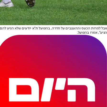
אבל למרות הכעס וההעצבים על חדרה, בהפועל ת"א יודעים שלא הגיע להם 
הגיע", אמרו בהפועל.