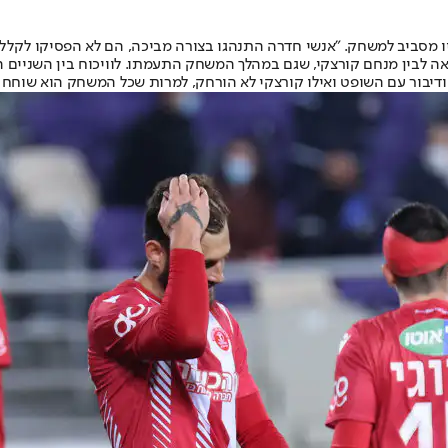
 מסביב למשחק. "אנשי חדרה התנהגו בצורה מביכה, הם לא הפסיקו לקללל
ה לבין מנחם קורצקי, שגם במהלך המשחק התעמתו. לוויכוח בין השניים ה
ודיבור עם השופט ואילו קורצקי לא הורחק, למרות שכל המשחק הוא שוחח