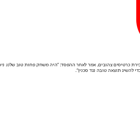
רת כרטיסים צהובים, אמר לאחר ההפסד: "היה משחק פחות טוב שלנו. ניסינ
 להשיג תוצאה טובה נגד סכנין".