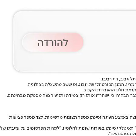
 אביב, רוי רביבו.
 מריו, המגן הפורטוגלי של יובנטוס ששב מהשאלה בבולוניה.
קראת חלון ההעברות הקרוב.
 וכבר הבהירו כי ישחררו אותו רק במידה ותגיע הצעה מספקת מבחינתם.
צה באמצע העונה ו
סיפק מספר תצוגות מרשימות
, לצד מספר פציעות
" האיטלקי סיפק בשורות שונות לחלוטין. "למרות הפרסומים על עזיבתו של
וע מטוטנהאם".