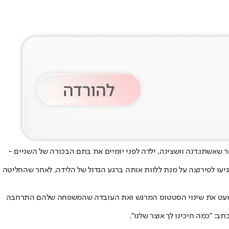
ר שאשתו,
דנה וושצינה
, ילדה לפני יומיים את בתם הבכורה של השניים -
אחרון אמה ואחותה של דנה הגיעו לפירנצה על מנת ללוות אותה ברגע הגדול של הלידה, לאחר שהחליטה
כלו מעט את שינוי הסטטוס המרגש ואת העובדה שהמשפחה שלהם התרחבה