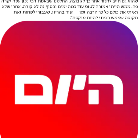
שהוא גם חייב לחזור אחר כך לקבוצה. החלטנו שבאמת הכי נכון שזה יקרה
פה. ממש הייתי אמורה לטוס עוד כמה ימים ובסוף זה לא קורה, אחרי שלא
ראיתי את כולם כל כך הרבה זמן – ועוד בהריון, שעבורי לפחות זאת
תקופה שממש רציתי להיות מוקפת״.