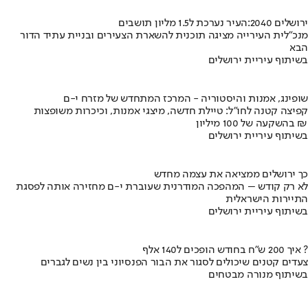
ירושלים 2040:העיר נערכת ל1.5 מליון תושבים
מנכ"לית העירייה מציגה תוכנית להשארת הצעירים ובניית עתיד הדור
הבא
בשיתוף עיריית ירושלים
שופינג, אמנות והיסטוריה - המרכז המתחדש של מזרח י-ם
קפיצה קטנה לחו"ל: טיילת חדשה, מיצגי אמנות, וכיכרות משופצות
בהשקעה של 100 מיליון ₪
בשיתוף עיריית ירושלים
כך ירושלים ממציאה את עצמה מחדש
לא רק קודש – המהפכה המודרנית שעוברת י-ם מחזירה אותה לפסגת
התיירות הישראלית
בשיתוף עיריית ירושלים
איך 200 ש"ח בחודש הופכים ל140 אלף ?
צעדים קטנים שיכולים לסגור את הבור הפנסיוני בין נשים לגברים
בשיתוף מנורה מבטחים