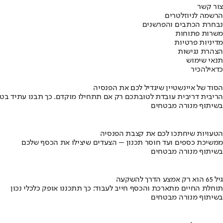
צור קשר
הרשמה לניוזלטרים
נבחרת הכתבים והפרשנים
משרות פתוחות
מדיניות פרטיות
הצהרת נגישות
תנאי שימוש
כדאי
להכיר
הסוד של איינשטיין שיגדיל לכם את הפנסיה
הריבית דריבית עובדת לטובתכם רק אם תתחילו מוקדם. כך תבנו עתיד בט
בשיתוף מנורה מבטחים
הטעויות שיחתכו לכם את קצבת הפנסיה
ממשיכת כספים ועד חוסר תכנון – הצעדים שיצילו את הכסף שלכם
בשיתוף מנורה מבטחים
גיל 65 הוא רק אמצע הדרך להשקעה
תוחלת החיים מתארכת והכסף חייב לעבוד: כך תתכננו אופק כלכלי נכון
בשיתוף מנורה מבטחים