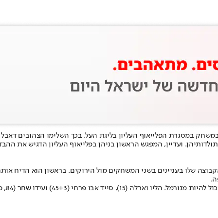
לא יסמנו את עונת 2025/26 כאחת המוצלחות בתולדותיהן. ועדיין, המפגש הראשון בניהן בפלייאוף 
קבוצה שלו בעניינים בשני המשחקים מול הירוקים. בראשון הוא הדיח אותם 
חמישה 