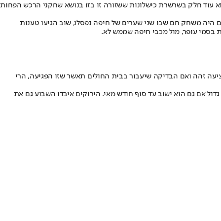
מתאמץ להוכיח שמגיע לו לשחק. סטיוארט הוא עוד חלק בשרשרת כישלונות ששזורה זו בזו בנושא שחקני הרכש הפחות
ם היה משחק חם שבו שני שערים של חיפה נפסלו, שוב הגיעו טענות
 בסמי עופר, מול מכבי חיפה שממש לא.
יעה זהה ואם הבדיקה שיעבור בבית החולים תאשר שזו הפגיעה, הרי
ול אם גם הוא ישוב עד סוף חודש מאי. הירוקים איבדו השבוע גם את