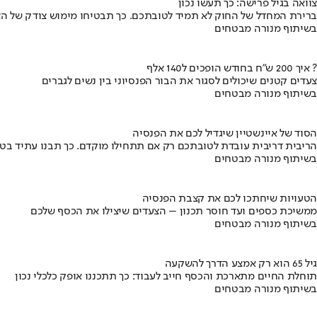
צוואה בגיל פרישה: כך תעשו נכון
ברירת המחדל של החוק לא תמיד לטובתכם. כך תבטיחו מימוש צודק של הצ
בשיתוף מנורה מבטחים
איך 200 ש"ח בחודש הופכים ל140 אלף ?
צעדים קטנים שיכולים לסגור את הבור הפנסיוני בין נשים לגברים
בשיתוף מנורה מבטחים
הסוד של איינשטיין שיגדיל לכם את הפנסיה
הריבית דריבית עובדת לטובתכם רק אם תתחילו מוקדם. כך תבנו עתיד בט
בשיתוף מנורה מבטחים
הטעויות שיחתכו לכם את קצבת הפנסיה
ממשיכת כספים ועד חוסר תכנון – הצעדים שיצילו את הכסף שלכם
בשיתוף מנורה מבטחים
גיל 65 הוא רק אמצע הדרך להשקעה
תוחלת החיים מתארכת והכסף חייב לעבוד: כך תתכננו אופק כלכלי נכון
בשיתוף מנורה מבטחים