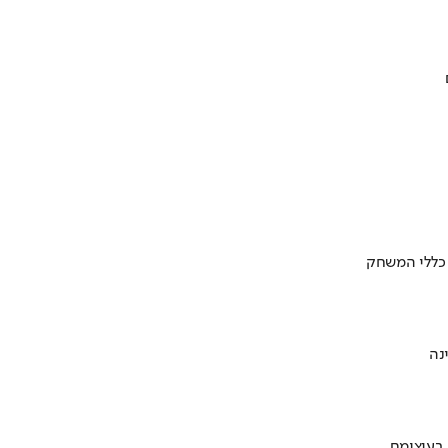
 כללי המשחק
 בעיצומם