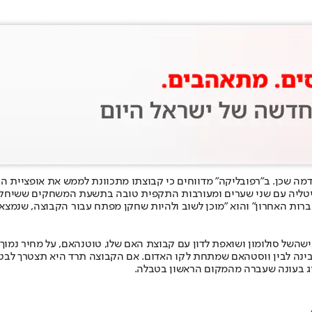
מה שכן. ב"רפובליקה" מדווחים כי קבוצתו מתכוונת לממש את אופציית הרכ
יטליה עם שני שערים ומעורבות התקפית טובה בתשעת המשחקים ששיחק,
ות האחרון" והוא "מוכן לשוב ולהיות שחקן מפתח עבור הקבוצה, שנמצאת 
ישה
של סולומון ושואפת לדון עם קבוצת האם שלו, טוטנהאם, על מחיר נמוך
נה לבין ווסטהאם שמתחת לקו האדום. אם הקבוצה תרד היא תצטרך לבטח 
 ליג בעונה שעברה מהמקום הראשון בטבלה.