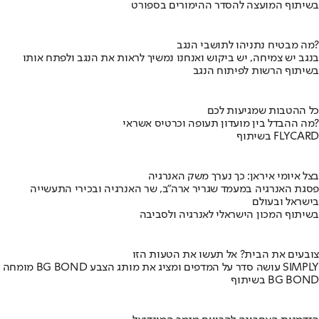
בשיתוף המועצה להסדר ההימורים בספורט
מה מבטיח נתניהו לתושבי הנגב?
בנגב יש צמיחה, יש ביקוש ואנחנו נמשיך לראות את הנגב ולפתח אותו
בשיתוף הרשות לפיתוח הנגב
כל ההטבות שמגיעות לכם
מה ההבדל בין מועדון תעופה וכרטיס אשראי?
בשיתוף FLYCARD
בצל איומי איראן: כך נערך משק האנרגיה
פסגת האנרגיה במעמד שגריר ארה"ב, שר האנרגיה ובכירי התעשייה
בישראל ובעולם
בשיתוף המכון הישראלי לאנרגיה ולסביבה
צובעים את הבית? אל תעשו את הטעות הזו
מומחה BG BOND עושה סדר על המדפים ומציג את מותג הצבע SIMPLY
בשיתוף BG BOND