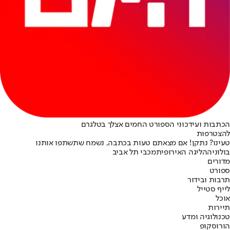
הכתבות ועידכוני הספורט החמים אצלך בטלגרם
להצטרפות
טעינו? נתקן! אם מצאתם טעות בכתבה, נשמח שתשתפו אותנו
בולוניה
הליגה האירופית
מכבי תל אביב
מדורים
ספורט
תרבות ובידור
לייף סטייל
אוכל
תיירות
טכנולוגיה ומדע
הורוסקופ