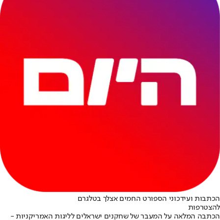
הכתבות ועידכוני הספורט החמים אצלך בטלגרם
להצטרפות
הכתבה המלאה על המעבר של שחקנים ישראלים לליגות האמריקניות -