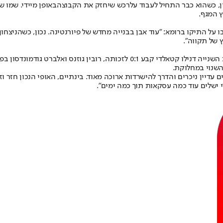
ן, כשהוא כבר התחיל לעבוד על
רכש שיחזק את הקבוצה
באופן מיידי. שמו 
ץ המגף.
 על התיקו ברומא: "עוד אבן בבנייה מחדש של פיורנטינה. נכון, כשהניצחון 
 של תקווה".
 השנוי במחלוקת.
עדיין ניכרים והדרך להישרדות ארוכה מאוד. בינתיים, האופי הנכון חזר וזה
 ישלים עוד כמה עסקאות תוך כמה ימים".