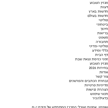
מגזין השבוע
דעות
חדשות בארץ
חדשות בעולם
פוליטי
ביטחוני
חינוך
בריאות
משפט
תחבורה
פוליטי-מדיני
כללי ומידע
דף הבית
זמני כניסת וצאת שבת
מגזין השבוע
בחירות 2026
אודות
צור קשר
נבחרת הכתבים והפרשנים
מדיניות פרטיות
הצהרת נגישות
תנאי שימוש
כדאי
להכיר
שופינג, אמנות ואוכל: המרכז המתחדש של מזרח י-ם