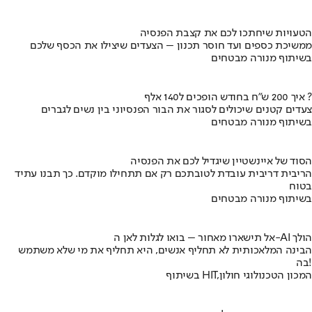
הטעויות שיחתכו לכם את קצבת הפנסיה
ממשיכת כספים ועד חוסר תכנון – הצעדים שיצילו את הכסף שלכם
בשיתוף מנורה מבטחים
איך 200 ש"ח בחודש הופכים ל140 אלף ?
צעדים קטנים שיכולים לסגור את הבור הפנסיוני בין נשים לגברים
בשיתוף מנורה מבטחים
הסוד של איינשטיין שיגדיל לכם את הפנסיה
הריבית דריבית עובדת לטובתכם רק אם תתחילו מוקדם. כך תבנו עתיד
בטוח
בשיתוף מנורה מבטחים
אל תישארו מאחור – בואו לגלות לאן ה-AI הולך
הבינה המלאכותית לא תחליף אנשים, היא תחליף את מי שלא משתמש
בה!
בשיתוף HIT,המכון הטכנולוגי חולון