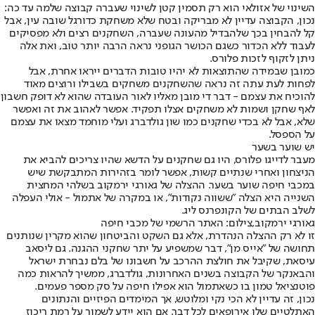
השינוי של אזולאי הוא רק תסמין קטן לשינוי שעברה קבוצה שלמה עד כה:
נכון, הקבוצה עדיין לא מבריקה ובטח שלא משחקת כדורגל שובה עין, אבל
קל להבחין בכך שלהבדיל מהעונה שעברה, השחקנים רצים ולא מפסיקים
לעבוד ללא הכדור כשגם הכושר הגופני נראה הרבה יותר טוב, ואת אלה
ניתן לזקוף לזכות פלורס.
כמובן שבמידה שהתוצאות לא יהיו טובות הדברים ייראו אחרת, אבל
לפחות לעת עתה זה נראה שהשחקנים משחקים בשבילו ורוצים מאוד
להוכיח את עצמם - דבר די מובן מאליו לאור העובדה שהוא לא דופק חשבון
לאף שחקן ושמות לא משחקים אצלו תפקיד. אפשר לאהוב את זה ואפשר
שלא, אבל לא בכדי שחקנים כמו שון גולדברג ועלי מוחמד מצאו את עצמם
על הספסל.
יש שוער בשער
מעבר לדייגו פלורס, היו גם שחקנים על הדשא שהיו צריכים להביא את
הניצחון ואחרי שנתיים קשות, אפשר לומר בזהירות המתבקשת שיש
במכבי חיפה שוער בשער. ההצלה של גאורגי ירמקוב בשלהי המחצית
השנייה היא הצלה ״ששווה נקודות״, או במקרה של אתמול - אולי העפלה
לשלב הבתים של הקונפרנס ליג.
גאורגי ירמקוב,צילום: האתר הרשמי של מכבי חיפה
זו לא רק ההצלה הנהדרת, אלא גם השקט והביטחון שהוא מקרין שנותנים
תחושה של ״אייס מן״, דבר שמשפיע על יתר שחקני ההגנה. גם ליסאב
עיסאת, שקיבל את חולצת ההרכב על חשבונו של בלם נבחרת ישראל
והבאנקר של הקבוצה בשנים האחרונות, גולדברג, ממשיך להראות כמה
פוטנציאל טמון בו כשאתמול הוא אפילו חיפה על סק מספר פעמים.
נכון, זה עדיין לא הכי נקי ומלוטש, אך המימדים הפיזיים והנתונים
האתלטיים שלו אירופאים לכל דבר. אם הוא יידע לשמור על רמת ריכוז