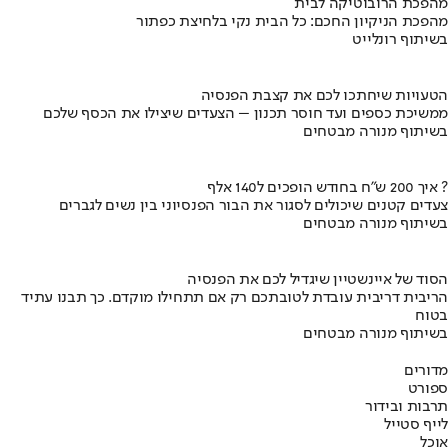
מהפכת הרובוטיקה לבית
מהפכת הניקיון החכם: כל הבית נקי בלחיצת כפתור
בשיתוף רונלייט
הטעויות שיחתכו לכם את קצבת הפנסיה
ממשיכת כספים ועד חוסר תכנון – הצעדים שיצילו את הכסף שלכם
בשיתוף מנורה מבטחים
איך 200 ש"ח בחודש הופכים ל140 אלף ?
צעדים קטנים שיכולים לסגור את הבור הפנסיוני בין נשים לגברים
בשיתוף מנורה מבטחים
הסוד של איינשטיין שיגדיל לכם את הפנסיה
הריבית דריבית עובדת לטובתכם רק אם תתחילו מוקדם. כך תבנו עתיד
בטוח
בשיתוף מנורה מבטחים
מדורים
ספורט
תרבות ובידור
לייף סטייל
אוכל