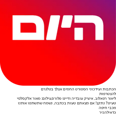
הכתבות ועידכוני הספורט החמים אצלך בטלגרם
להצטרפות
ליאור רפאלוב, איציק עובדיה ודייגו פלורס,צילום: מאור אלקסלסי
טעינו? נתקן! אם מצאתם טעות בכתבה, נשמח שתשתפו אותנו
מכבי חיפה
כדאי
להכיר