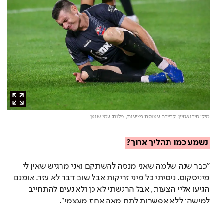
מיקי סירושטיין. קריירה עמוסת פציעות,
צילום: עמי שומן
נשמע כמו תהליך ארוך?
"כבר שנה שלמה שאני מנסה להשתקם ואני מרגיש שאין לי
מיניסקוס. ניסיתי כל מיני זריקות אבל שום דבר לא עזר. אומנם
הגיעו אליי הצעות, אבל הרגשתי לא כן ולא נעים להתחייב
למישהו ללא אפשרות לתת מאה אחוז מעצמי".