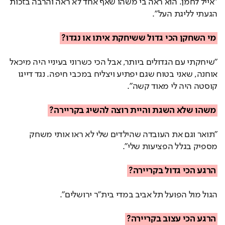
"אייל לחמן. הוא ראה בי משהו שאף אחד לא ראה והרבה בזכות
הגעתי לליגת העל".
מי השחקן הכי גדול ששיחקת איתו או נגדו?
"שיחקתי עם הגדולים ביותר, אבל הכי כשרוני בעיניי היה מיכאל
אוחנה, שאני בטוח שגם יפתיע ויצליח במכבי חיפה. נגד דייגו
קוסטה היה לי מאוד קשה".
משהו שלא השגת והיית רוצה להשיג בקריירה?
"תואר וגם את העובדה שהילדים שלי לא ראו אותי משחק
מספיק בגלל הפציעות שלי".
הרגע הכי גדול בקריירה?
הגול מול הפועל תל אביב במדי בית"ר ירושלים".
הרגע הכי עצוב בקריירה?