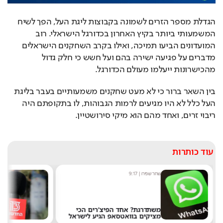
הגדלת מספר הזרים לשמונה בקבוצות ליגת העל, הפך לשיח 
המשמעותי ביותר בקיץ האחרון בכדורגל הישראלי. רוב 
המועדונים הביעו תמיכה, ואילו בקרב השחקנים הישראלים 
מדברים על פגיעה ישירה בהם ועל חשש כי חלק גדול 
מהכישרונות ייעלמו מעולם הכדורגל.
בין השאר ברור כי לא מעט שחקנים משמעותיים בעבר בליגת
העל כלל לא היו מגיעים לרמות הגבוהות, לו בתקופתם היה
ריבוי זרים, ואחד מהם הוא מיקי סירושטיין.
עוד כותרות
שחר שפירו
|
9:17
מ
משתדרגת? אחד הפיצ'רים הכי
מציקים בוואטסאפ הגיע לישראל
א