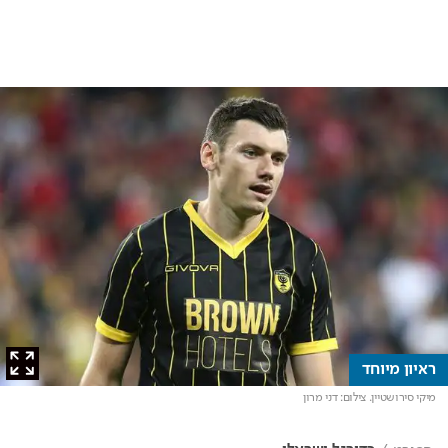
ראיון מיוחד
מיקי סירושטיין
. צילום: דני מרון