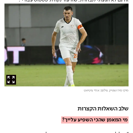
מיקי סירושטיין,
צילום: אודי ציטיאט
שלב השאלות הקצרות
מי המאמן שהכי השפיע עלייך?