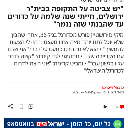
ספורט
כדורגל ישראלי
"יש צביטה על התקופה בבית"ר
ירושלים, חייתי שנה שלמה על כדורים
עד שהבנתי שזה נגמר"
מיקי סירושטיין פורש מכדורגל בגיל 36, אחרי שהבין
שלא יוכל לתת יותר מאה אחוז מעצמו: "היו לי הצעות
להמשיך" • הוא לא מתחרט כמעט על דבר: "אני שלם
עם הקריירה שלי" • מתגעגע לגדי קינדה: "קשה לדבר
עליו בלשון עבר" • ומביט קדימה: "אני רוצה לתרום
לכדורגל הישראלי"
מיכאל וייסרמן
16/7/2025, 10:16
,
עודכן
16/7/2025, 10:16
0