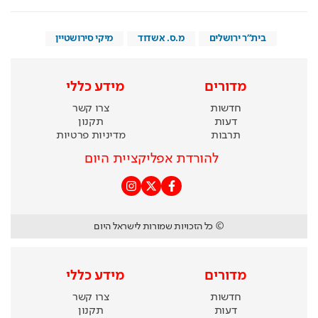
בית"ר ירושלים
מ.ס. אשדוד
מיקי סירושטיין
מדורים
מידע כללי
חדשות
צרו קשר
דעות
תקנון
תרבות
מדיניות פרטיות
להורדת אפליקציית היום
© כל הזכויות שמורות לישראל היום
מדורים
מידע כללי
חדשות
צרו קשר
דעות
תקנון