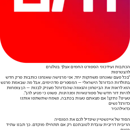
הכתבות ועידכוני הספורט החמים אצלך בטלגרם
להצטרפות
"בכל פעם שאנחנו משחקות יחד, אני מרגישה שאנחנו כותבות פרק חדש
בתולדות הכדורגל הישראלי – המספרים מדהימים, אבל מה שבאמת מרגש
הוא לראות את הביטחון והגאווה שהכדורגל מעניק לבנות – הן צומחות
להיות דור חדש של ספורטאיות ומנהיגות. פשוט כי מגיע להן".
טעינו? נתקן! אם מצאתם טעות בכתבה, נשמח שתשתפו אותנו
כדורגל נשים
כדאי
להכיר
הסוד של איינשטיין שיגדיל לכם את הפנסיה
הריבית דריבית עובדת לטובתכם רק אם תתחילו מוקדם. כך תבנו עתיד
בטוח