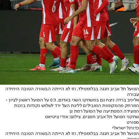
הפועל תל אביב חגגה בבלומפילד, וזו לא הייתה הבשורה הטובה היחידה
עבורה
אליניב ברדה ניצח גם במשחקו השני באדום, 0:3 על הפועל ראשון לציון •
המרחק מהמקומות המובילים לליגת העל ירד לשלוש נקודות בזכות
המעידה המפתיעה של הפועל רמת גן
שחקני הפועל תל אביב חוגגים. צילום: אודי ציטיאט
ספורט
כדורגל ישראלי
הפועל תל אביב חגגה בבלומפילד, וזו לא הייתה הבשורה הטובה היחידה