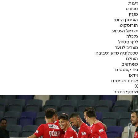
דעות
ספורט
מגזין
העיתון היומי
הורוסקופ
ישראל השבוע
כלכלה
לייף סטייל
מעריב לנוער
טכנולוגיה מדע וסביבה
העולם
משחקים
פודקאסטים
וידאו
אנחנו מגייסים
X
שיתוף כתבה