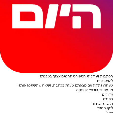
הכתבות ועידכוני הספורט החמים אצלך בטלגרם
להצטרפות
טעינו? נתקן! אם מצאתם טעות בכתבה, נשמח שתשתפו אותנו
מונאס דאבור
פאולו סוזה
מדורים
ספורט
תרבות ובידור
לייף סטייל
אוכל