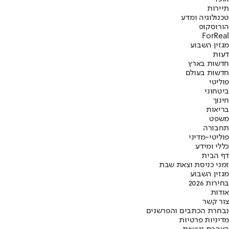
תיירות
טכנולוגיה ומדע
הורוסקופ
ForReal
מגזין השבוע
דעות
חדשות בארץ
חדשות בעולם
פוליטי
ביטחוני
חינוך
בריאות
משפט
תחבורה
פוליטי-מדיני
כללי ומידע
דף הבית
זמני כניסת וצאת שבת
מגזין השבוע
בחירות 2026
אודות
צור קשר
נבחרת הכתבים והפרשנים
מדיניות פרטיות