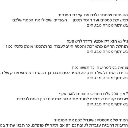
הטעויות שיחתכו לכם את קצבת הפנסיה
ממשיכת כספים ועד חוסר תכנון – הצעדים שיצילו את הכסף שלכם
בשיתוף מנורה מבטחים
גיל 65 הוא רק אמצע הדרך להשקעה
תוחלת החיים מתארכת והכסף חייב לעבוד: כך תתכננו אופק כלכלי נכון
בשיתוף מנורה מבטחים
צוואה בגיל פרישה: כך תעשו נכון
ברירת המחדל של החוק לא תמיד לטובתכם. כך תבטיחו מימוש צודק של הצ
בשיתוף מנורה מבטחים
איך 200 ש"ח בחודש הופכים ל140 אלף ?
צעדים קטנים שיכולים לסגור את הבור הפנסיוני בין נשים לגברים
בשיתוף מנורה מבטחים
הסוד של איינשטיין שיגדיל לכם את הפנסיה
הריבית דריבית עובדת לטובתכם רק אם תתחילו מוקדם. כך תבנו עתיד בט