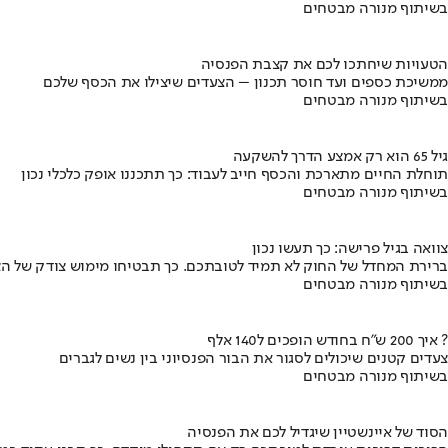
בשיתוף מנורה מבטחים
הטעויות שיחתכו לכם את קצבת הפנסיה
ממשיכת כספים ועד חוסר תכנון – הצעדים שיצילו את הכסף שלכם
בשיתוף מנורה מבטחים
גיל 65 הוא רק אמצע הדרך להשקעה
תוחלת החיים מתארכת והכסף חייב לעבוד: כך תתכננו אופק כלכלי נכון
בשיתוף מנורה מבטחים
צוואה בגיל פרישה: כך תעשו נכון
ברירת המחדל של החוק לא תמיד לטובתכם. כך תבטיחו מימוש צודק של הצ
בשיתוף מנורה מבטחים
איך 200 ש"ח בחודש הופכים ל140 אלף ?
צעדים קטנים שיכולים לסגור את הבור הפנסיוני בין נשים לגברים
בשיתוף מנורה מבטחים
הסוד של איינשטיין שיגדיל לכם את הפנסיה