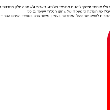
כי עלי מוחמד ימשיך ליהנות ממעמד של תושב ארעי ולא יהיה חלק ממכסת
ו את העדכון כי מעמדו של שחקן הניז'רי יישאר על כנו.
רות לחצים שהופעלו לאחרונה בעניין, כאשר גורם במשרד הפנים הבהיר ל"י