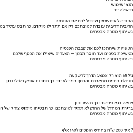
תנאי שימוש
כדאי
להכיר
הסוד של איינשטיין שיגדיל לכם את הפנסיה
הריבית דריבית עובדת לטובתכם רק אם תתחילו מוקדם. כך תבנו עתיד בט
בשיתוף מנורה מבטחים
הטעויות שיחתכו לכם את קצבת הפנסיה
ממשיכת כספים ועד חוסר תכנון – הצעדים שיצילו את הכסף שלכם
בשיתוף מנורה מבטחים
גיל 65 הוא רק אמצע הדרך להשקעה
תוחלת החיים מתארכת והכסף חייב לעבוד: כך תתכננו אופק כלכלי נכון
בשיתוף מנורה מבטחים
צוואה בגיל פרישה: כך תעשו נכון
ברירת המחדל של החוק לא תמיד לטובתכם. כך תבטיחו מימוש צודק של הצ
בשיתוף מנורה מבטחים
איך 200 ש"ח בחודש הופכים ל140 אלף ?