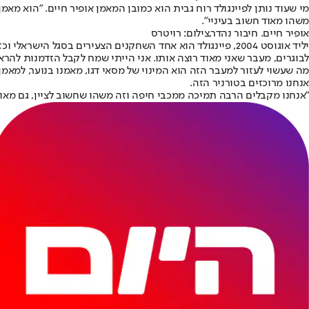
מי שעוד נותן לפיינגולד רוח גבית הוא כמובן המאמן אופיר חיים. ״הוא מא
משהו מאוד חשוב בעיניי״.
אופיר חיים. חיבור נהדר,צילום: רויטרס
יליד אוגוסט 2004, פיינגולד הוא אחד השחקנים הצעירים בסגל
לבוגרים, מעבר שאני מאוד רוצה אותו. אני הייתי שמח לקבל הזדמנות להראו
מה שעשוי לעזור למעבר הזה הוא המינוי של מסאי דגו, מאמנו בנוער, למאמ
אנחנו מרוכזים בטורניר הזה.
"אנחנו מקבלים הרבה תמיכה ממכבי חיפה וזה משהו שחשוב לציין, גם מאוה