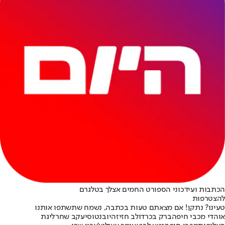
הכתבות ועידכוני הספורט החמים אצלך בטלגרם
להצטרפות
טעינו? נתקן! אם מצאתם טעות בכתבה, נשמח שתשתפו אותנו
אוהדי מכבי חיפה
ברק בכר
דולב חזיזה
יובנטוס
יעקב שחר
ליגת