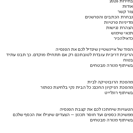
בחירות 2026
אודות
צור קשר
נבחרת הכתבים והפרשנים
מדיניות פרטיות
הצהרת נגישות
תנאי שימוש
כדאי
להכיר
הסוד של איינשטיין שיגדיל לכם את הפנסיה
הריבית דריבית עובדת לטובתכם רק אם תתחילו מוקדם. כך תבנו עתיד
בטוח
בשיתוף מנורה מבטחים
מהפכת הרובוטיקה לבית
מהפכת הניקיון החכם: כל הבית נקי בלחיצת כפתור
בשיתוף רונלייט
הטעויות שיחתכו לכם את קצבת הפנסיה
ממשיכת כספים ועד חוסר תכנון – הצעדים שיצילו את הכסף שלכם
בשיתוף מנורה מבטחים