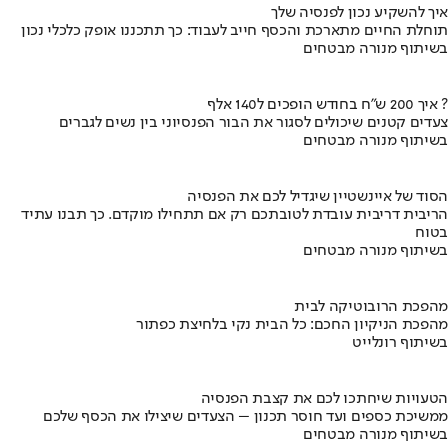
איך להשקיע נכון לפנסיה שלך
תוחלת החיים מתארכת והכסף חייב לעבוד: כך תתכננו אופק כלכלי נכון
בשיתוף מנורה מבטחים
איך 200 ש"ח בחודש הופכים ל140 אלף ?
צעדים קטנים שיכולים לסגור את הבור הפנסיוני בין נשים לגברים
בשיתוף מנורה מבטחים
הסוד של איינשטיין שיגדיל לכם את הפנסיה
הריבית דריבית עובדת לטובתכם רק אם תתחילו מוקדם. כך תבנו עתיד
בטוח
בשיתוף מנורה מבטחים
מהפכת הרובוטיקה לבית
מהפכת הניקיון החכם: כל הבית נקי בלחיצת כפתור
בשיתוף רונלייט
הטעויות שיחתכו לכם את קצבת הפנסיה
ממשיכת כספים ועד חוסר תכנון – הצעדים שיצילו את הכסף שלכם
בשיתוף מנורה מבטחים